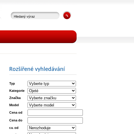
Rozšířené vyhledávání
Typ
Kategorie
Značka
Model
Cena od
Cena do
r.v. od