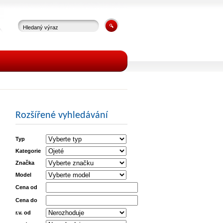
Rozšířené vyhledávání
Typ
Kategorie
Značka
Model
Cena od
Cena do
r.v. od